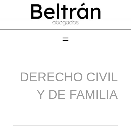
DERECHO CIVIL
Y DE FAMILIA